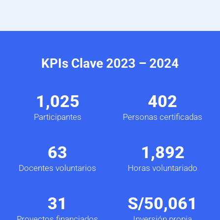
KPIs Clave 2023 – 2024
1,025
402
Participantes
Personas certificadas
63
1,892
Docentes voluntarios
Horas voluntariado
31
S/
50,061
Proyectos financiados
Inversión propia