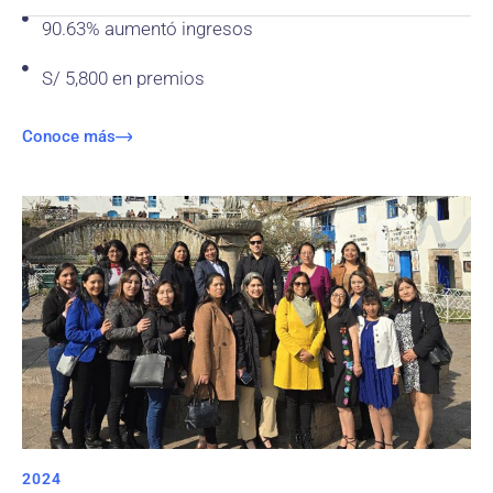
90.63% aumentó ingresos
S/ 5,800 en premios
Conoce más
2024