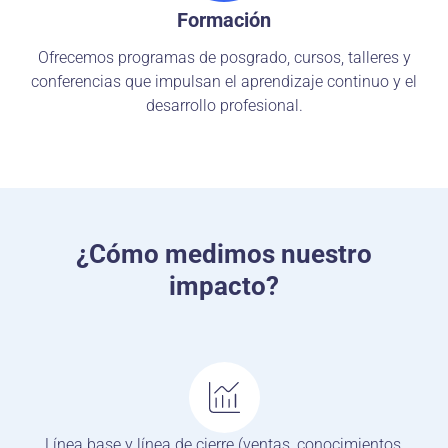
Formación
Ofrecemos programas de posgrado, cursos, talleres y
conferencias que impulsan el aprendizaje continuo y el
desarrollo profesional.
¿Cómo medimos nuestro
impacto?
Línea base y línea de cierre (ventas, conocimientos,