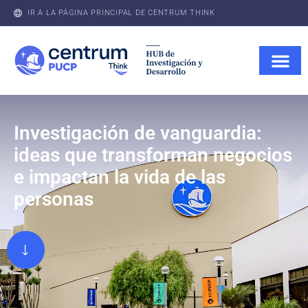
IR A LA PÁGINA PRINCIPAL DE CENTRUM THINK
Investigación de vanguardia:
ideas que transforman negocios
e impactan la vida de las
personas