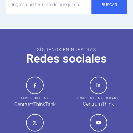
BUSCAR
SÍGUENOS EN NUESTRAS
Redes sociales
FACEBOOK.COM/
LINKEDIN.COM/COMPANY/
CentrumThink
CentrumThinkTank