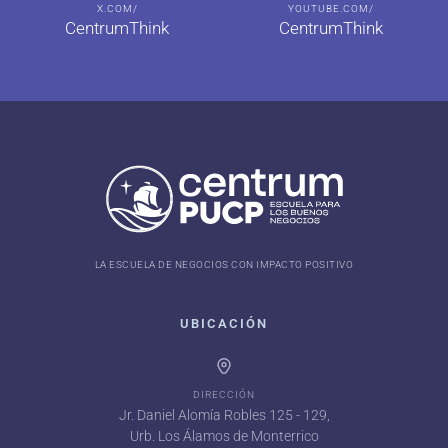
X.COM/
YOUTUBE.COM/
CentrumThink
CentrumThink
LA ESCUELA DE NEGOCIOS CON IMPACTO POSITIVO
UBICACIÓN
DIRECCIÓN
Jr. Daniel Alomía Robles 125 - 129,
Urb. Los Álamos de Monterrico