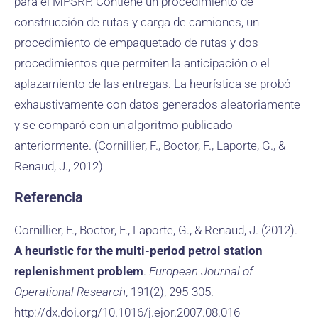
para el MPSRP. Contiene un procedimiento de
construcción de rutas y carga de camiones, un
procedimiento de empaquetado de rutas y dos
procedimientos que permiten la anticipación o el
aplazamiento de las entregas. La heurística se probó
exhaustivamente con datos generados aleatoriamente
y se comparó con un algoritmo publicado
anteriormente. (Cornillier, F., Boctor, F., Laporte, G., &
Renaud, J., 2012)
Referencia
Cornillier, F., Boctor, F., Laporte, G., & Renaud, J. (2012).
A heuristic for the multi-period petrol station
replenishment problem
.
European Journal of
Operational Research
, 191(2), 295-305.
http://dx.doi.org/10.1016/j.ejor.2007.08.016