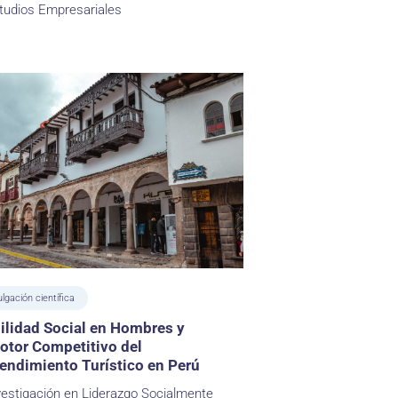
tudios Empresariales
ulgación científica
lidad Social en Hombres y
otor Competitivo del
ndimiento Turístico en Perú
vestigación en Liderazgo Socialmente