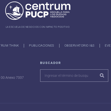
LA ESCUELA DE NEGOCIOS CON IMPACTO POSITIVO
TRUM THINK
PUBLICACIONES
OBSERVATORIO I&S
EVE
BUSCADOR
7100 Anexo 7337