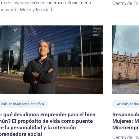
ro de Investigación en Liderazgo Socialmente
Centro de Es
onsable, Mujer y Equidad
tículo de divulgación científica
Artículo de div
r qué decidimos emprender para el bien
Responsabi
ún? El propósito de vida como puente
Mujeres: M
re la personalidad y la intención
Microempre
rendedora social
Centro de In