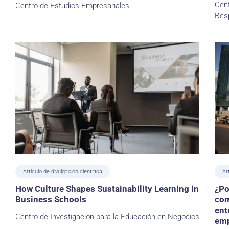
Cent
Centro de Estudios Empresariales
Resp
Artículo de divulgación científica
Ar
How Culture Shapes Sustainability Learning in
¿Po
Business Schools
com
ent
Centro de Investigación para la Educación en Negocios
emp