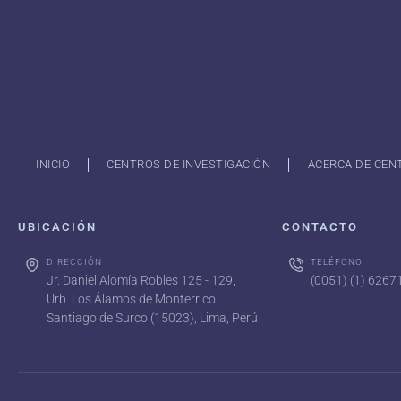
INICIO
CENTROS DE INVESTIGACIÓN
ACERCA DE CEN
UBICACIÓN
CONTACTO
DIRECCIÓN
TELÉFONO
Jr. Daniel Alomía Robles 125 - 129,
(0051) (1) 626
Urb. Los Álamos de Monterrico
Santiago de Surco (15023), Lima, Perú