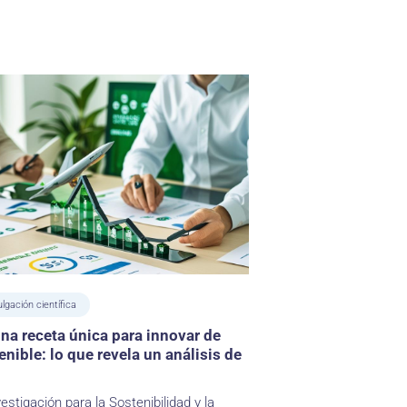
ulgación científica
una receta única para innovar de
nible: lo que revela un análisis de
estigación para la Sostenibilidad y la