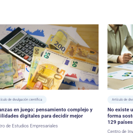
tículo de divulgación científica
Artículo de div
anzas en juego: pensamiento complejo y
No existe 
ilidades digitales para decidir mejor
forma soste
129 países
ro de Estudios Empresariales
Centro de Inv