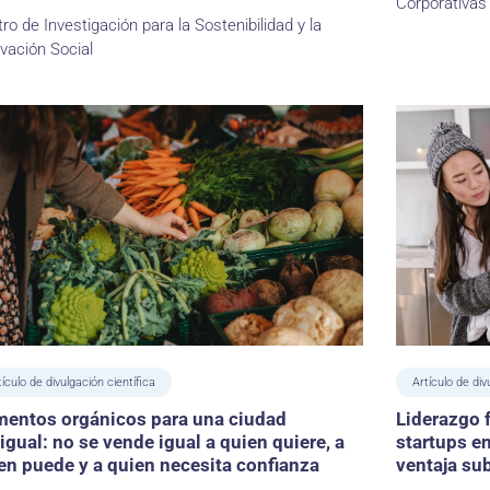
Corporativas 
ro de Investigación para la Sostenibilidad y la
vación Social
tículo de divulgación científica
Artículo de div
mentos orgánicos para una ciudad
Liderazgo 
igual: no se vende igual a quien quiere, a
startups e
en puede y a quien necesita confianza
ventaja su