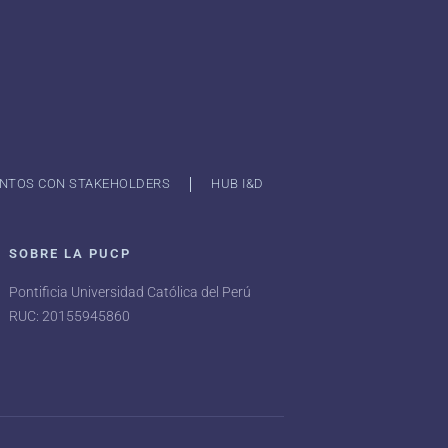
NTOS CON STAKEHOLDERS
HUB I&D
SOBRE LA PUCP
Pontificia Universidad Católica del Perú
RUC: 20155945860