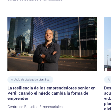
Artículo de divulgación científica
Ar
La resiliencia de los emprendedores senior en
Des
Perú: cuando el miedo cambia la forma de
acu
emprender
vid
pla
Centro de Estudios Empresariales
olv