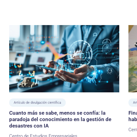
Artículo de divulgación científica
Ar
Cuanto más se sabe, menos se confía: la
Fin
paradoja del conocimiento en la gestión de
hab
desastres con IA
Cent
Centro de Estudios Empresariales