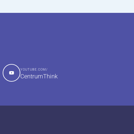
YOUTUBE.COM/
CentrumThink