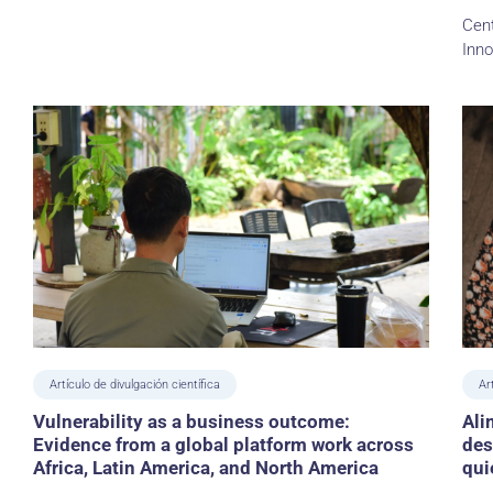
Cent
Inno
Artículo de divulgación científica
Ar
Vulnerability as a business outcome:
Ali
Evidence from a global platform work across
des
Africa, Latin America, and North America
qui