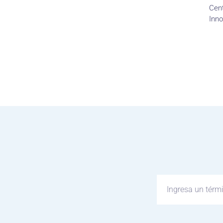
Cent
Inno