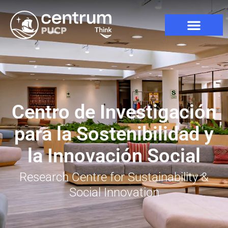
Centro de Investigación
para la Sostenibilidad y
la Innovación Social
Research Centre for Sustainability &
Social Innovation