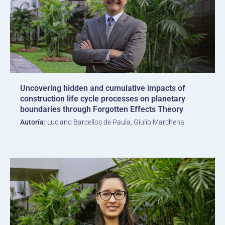
Uncovering hidden and cumulative impacts of
construction life cycle processes on planetary
boundaries through Forgotten Effects Theory
Autoría:
Luciano Barcellos de Paula, Giulio Marchena