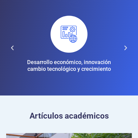
ente y
Desarrollo económico, innovación
Des
cambio tecnológico y crecimiento
Artículos académicos