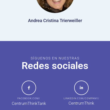
Andrea Cristina Trierweiller
SÍGUENOS EN NUESTRAS
Redes sociales
FACEBOOK.COM/
LINKEDIN.COM/COMPANY/
CentrumThink
CentrumThinkTank