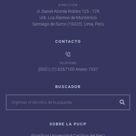
DIRECCIÓN
Jr. Daniel Alomía Robles 125 - 129,
Urb. Los Álamos de Monterrico
Santiago de Surco (15023), Lima, Perú
CONTACTO
TELÉFONO
(0051) (1) 6267100 Anexo 7337
BUSCADOR
SOBRE LA PUCP
Pontificia Universidad Católica del Perú