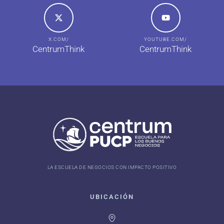
X.COM/
YOUTUBE.COM/
CentrumThink
CentrumThink
LA ESCUELA DE NEGOCIOS CON IMPACTO POSITIVO
UBICACIÓN