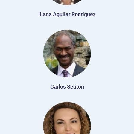
Iliana Aguilar Rodriguez
Carlos Seaton