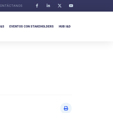
ONTÁCTANOS
I&S
EVENTOS CON STAKEHOLDERS
HUB I&D