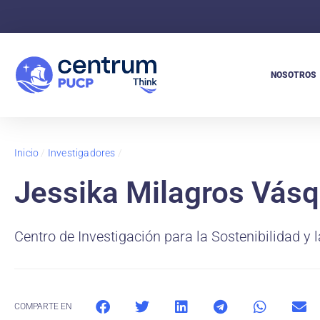
NOSOTROS
Inicio
/
Investigadores
/
Jessika Milagros Vás
Centro de Investigación para la Sostenibilidad y 
COMPARTE EN