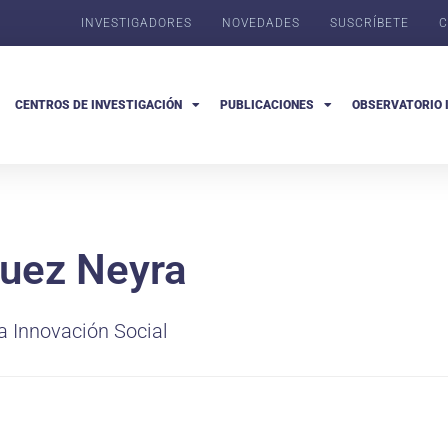
INVESTIGADORES
NOVEDADES
SUSCRÍBETE
C
CENTROS DE INVESTIGACIÓN
PUBLICACIONES
OBSERVATORIO 
quez Neyra
la Innovación Social