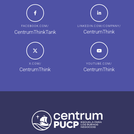
FACEBOOK.COM/
LINKEDIN.COM/COMPANY/
CentrumThink
CentrumThinkTank
X.COM/
YOUTUBE.COM/
CentrumThink
CentrumThink