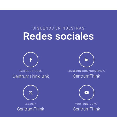
SÍGUENOS EN NUESTRAS
Redes sociales
FACEBOOK.COM/
LINKEDIN.COM/COMPANY/
CentrumThink
CentrumThinkTank
X.COM/
YOUTUBE.COM/
CentrumThink
CentrumThink