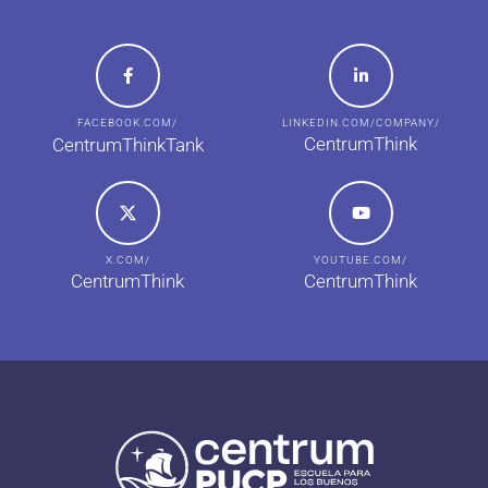
FACEBOOK.COM/
LINKEDIN.COM/COMPANY/
CentrumThink
CentrumThinkTank
X.COM/
YOUTUBE.COM/
CentrumThink
CentrumThink