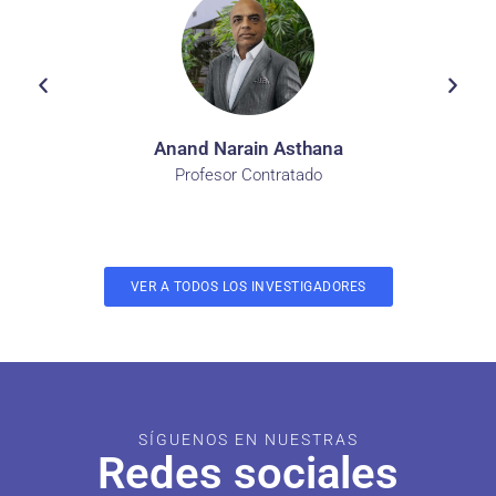
Anand Narain Asthana
Profesor Contratado
VER A TODOS LOS INVESTIGADORES
SÍGUENOS EN NUESTRAS
Redes sociales