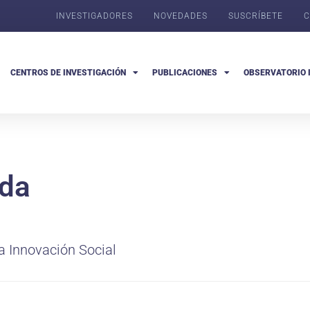
INVESTIGADORES
NOVEDADES
SUSCRÍBETE
C
CENTROS DE INVESTIGACIÓN
PUBLICACIONES
OBSERVATORIO 
da
la Innovación Social