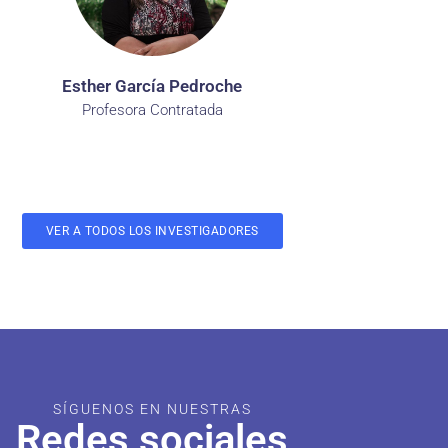
Esther García Pedroche
Profesora Contratada
VER A TODOS LOS INVESTIGADORES
SÍGUENOS EN NUESTRAS
Redes sociales