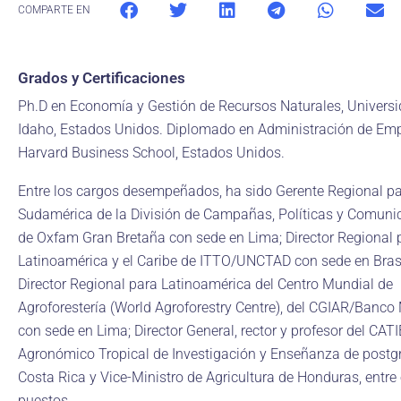
COMPARTE EN
Grados y Certificaciones
Ph.D en Economía y Gestión de Recursos Naturales, Univers
Idaho, Estados Unidos. Diplomado en Administración de Emp
Harvard Business School, Estados Unidos.
Entre los cargos desempeñados, ha sido Gerente Regional p
Sudamérica de la División de Campañas, Políticas y Comuni
de Oxfam Gran Bretaña con sede en Lima; Director Regional 
Latinoamérica y el Caribe de ITTO/UNCTAD con sede en Brasi
Director Regional para Latinoamérica del Centro Mundial de
Agroforestería (World Agroforestry Centre), del CGIAR/Banco
con sede en Lima; Director General, rector y profesor del CATI
Agronómico Tropical de Investigación y Enseñanza de postg
Costa Rica y Vice-Ministro de Agricultura de Honduras, entre 
puestos.