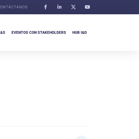
ONTÁCTANOS
I&S
EVENTOS CON STAKEHOLDERS
HUB I&D