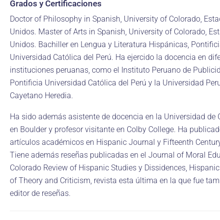
Grados y Certificaciones
Doctor of Philosophy in Spanish, University of Colorado, Est
Unidos. Master of Arts in Spanish, University of Colorado, Es
Unidos. Bachiller en Lengua y Literatura Hispánicas, Pontific
Universidad Católica del Perú. Ha ejercido la docencia en dif
instituciones peruanas, como el Instituto Peruano de Publicid
Pontificia Universidad Católica del Perú y la Universidad Pe
Cayetano Heredia.
Ha sido además asistente de docencia en la Universidad de 
en Boulder y profesor visitante en Colby College. Ha publica
artículos académicos en Hispanic Journal y Fifteenth Century
Tiene además reseñas publicadas en el Journal of Moral Edu
Colorado Review of Hispanic Studies y Dissidences, Hispanic
of Theory and Criticism, revista esta última en la que fue ta
editor de reseñas.