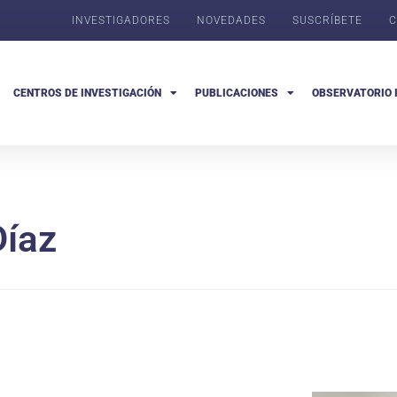
INVESTIGADORES
NOVEDADES
SUSCRÍBETE
C
CENTROS DE INVESTIGACIÓN
PUBLICACIONES
OBSERVATORIO 
Díaz