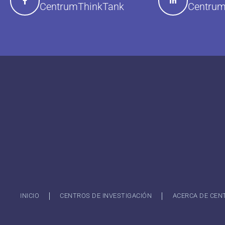
Centrum
CentrumThinkTank
INICIO
CENTROS DE INVESTIGACIÓN
ACERCA DE CEN