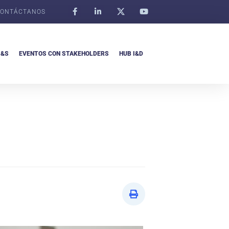
ONTÁCTANOS
I&S
EVENTOS CON STAKEHOLDERS
HUB I&D