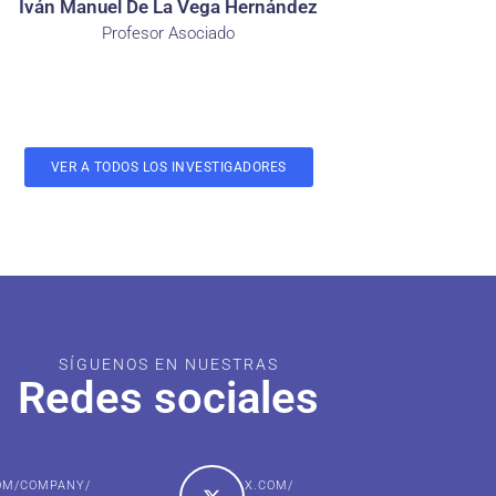
Iván Manuel De La Vega Hernández
Profesor Asociado
VER A TODOS LOS INVESTIGADORES
SÍGUENOS EN NUESTRAS
Redes sociales
COM/COMPANY/
X.COM/