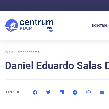
NOSOTROS
Inicio
/
Investigadores
/
Daniel Eduardo Salas 
COMPARTE EN