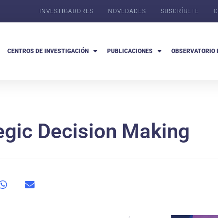
INVESTIGADORES
NOVEDADES
SUSCRÍBETE
C
CENTROS DE INVESTIGACIÓN
PUBLICACIONES
OBSERVATORIO 
tegic Decision Making