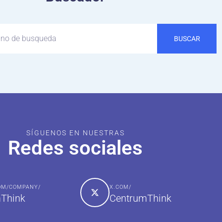
BUSCAR
SÍGUENOS EN NUESTRAS
Redes sociales
COM/COMPANY/
X.COM/
Think
CentrumThink