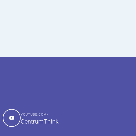
YOUTUBE.COM/
CentrumThink