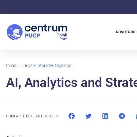
NOSOTROS
Inicio
/
Libros e informes técnicos
/
AI, Analytics and Stra
COMPARTE ESTE ARTÍCULO EN