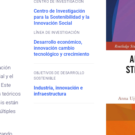
CENTRO DE INVESTIGACIÓN
Centro de Investigación
para la Sostenibilidad y la
Innovación Social
Desarrollo económico,
innovación cambio
tecnológico y crecimiento
ación
OBJETIVOS DE DESARROLLO
al y el
SOSTENIBLE
 Este
Industria, innovación e
 teóricos
infraestructura
sis están
ltiples
izando