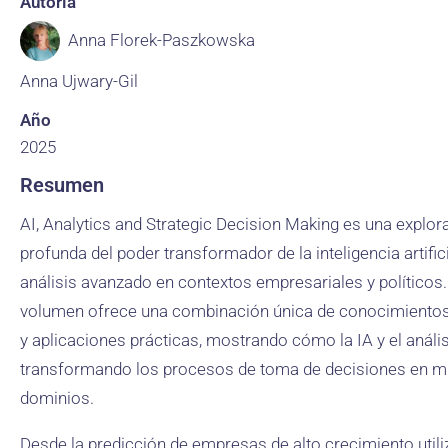
Autoría
Anna Florek-Paszkowska
Anna Ujwary-Gil
Año
2025
Resumen
AI, Analytics and Strategic Decision Making es una explor
profunda del poder transformador de la inteligencia artifici
análisis avanzado en contextos empresariales y políticos.
volumen ofrece una combinación única de conocimientos
y aplicaciones prácticas, mostrando cómo la IA y el análi
transformando los procesos de toma de decisiones en mú
dominios.
Desde la predicción de empresas de alto crecimiento util