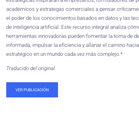
estratégicas inspirarán a empresarios, formuladores de po
académicos y estrategas comerciales a pensar críticame
el poder de los conocimientos basados ​​en datos y las te
de inteligencia artificial. Este recurso integral analiza cóm
herramientas innovadoras pueden fomentar la toma de d
informada, impulsar la eficiencia y allanar el camino hacia 
estratégico en un mundo cada vez más complejo.*
Traducido del original
VER PUBLICACIÓN