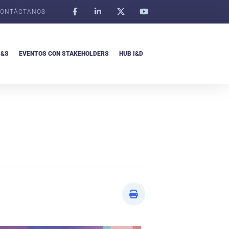
ONTÁCTANOS
I&S
EVENTOS CON STAKEHOLDERS
HUB I&D