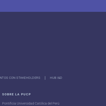
NTOS CON STAKEHOLDERS
HUB I&D
SOBRE LA PUCP
Pontificia Universidad Católica del Perú