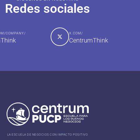
Redes sociales
COM/COMPANY/
X.COM/
Think
CentrumThink
LA ESCUELA DE NEGOCIOS CON IMPACTO POSITIVO