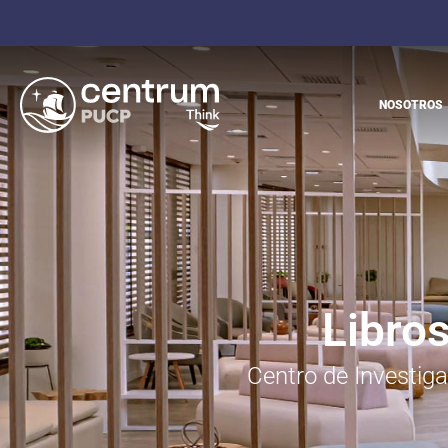
NOSOTROS
Libros
Centro de Investiga