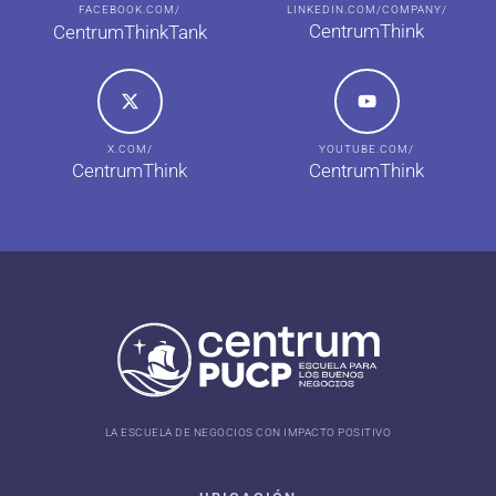
FACEBOOK.COM/
LINKEDIN.COM/COMPANY/
CentrumThink
CentrumThinkTank
X.COM/
YOUTUBE.COM/
CentrumThink
CentrumThink
LA ESCUELA DE NEGOCIOS CON IMPACTO POSITIVO