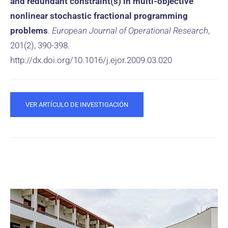
and redundant constraint(s) in multi-objective
nonlinear stochastic fractional programming
problems
.
European Journal of Operational Research
,
201(2), 390-398.
http://dx.doi.org/10.1016/j.ejor.2009.03.020
VER ARTÍCULO DE INVESTIGACIÓN