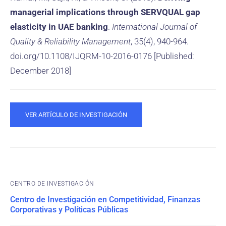
managerial implications through SERVQUAL gap
elasticity in UAE banking
.
International Journal of
Quality & Reliability Management
, 35(4), 940-964.
doi.org/10.1108/IJQRM-10-2016-0176 [Published:
December 2018]
VER ARTÍCULO DE INVESTIGACIÓN
CENTRO DE INVESTIGACIÓN
Centro de Investigación en Competitividad, Finanzas
Corporativas y Políticas Públicas