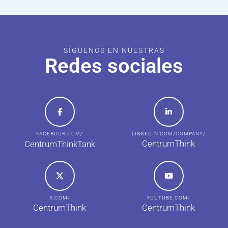
SÍGUENOS EN NUESTRAS
Redes sociales
FACEBOOK.COM/
LINKEDIN.COM/COMPANY/
CentrumThink
CentrumThinkTank
X.COM/
YOUTUBE.COM/
CentrumThink
CentrumThink