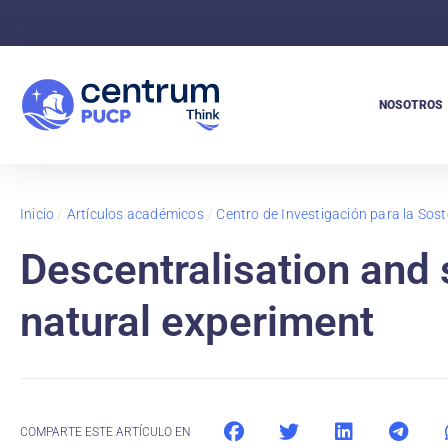
NOSOTROS
Inicio
/
Artículos académicos
/
Centro de Investigación para la Soste
Descentralisation and 
natural experiment
COMPARTE ESTE ARTÍCULO EN