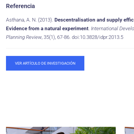
Referencia
Asthana, A. N. (2013).
Descentralisation and supply effic
Evidence from a natural experiment
.
International Deve
Planning Review
, 35(1), 67-86. doi:10.3828/idpr.2013.5
VER ARTÍCULO DE INVESTIGACIÓN