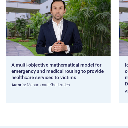
A multi-objective mathematical model for
I
emergency and medical routing to provide
c
healthcare services to victims
m
D
Autoría:
Mohammad Khalilzadeh
A