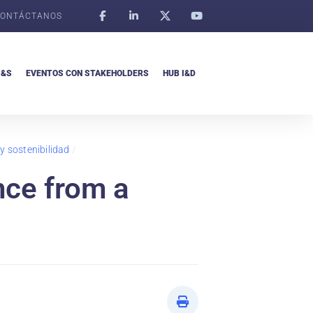
ONTÁCTANOS
I&S
EVENTOS CON STAKEHOLDERS
HUB I&D
 y sostenibilidad
/
nce from a