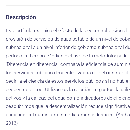
Descripción
Este artículo examina el efecto de la descentralización de 
provisión de servicios de agua potable de un nivel de gob
subnacional a un nivel inferior de gobierno subnacional d
período de tiempo. Mediante el uso de la metodología de
‘Diferencia en diferencia’, compara la eficiencia de sumini
los servicios públicos descentralizados con el contrafactu
decir, la eficiencia de estos servicios públicos si no hubie
descentralizados. Utilizamos la relación de gastos, la util
activos y la calidad del agua como indicadores de eficienc
descubrimos que la descentralización reduce significativ
eficiencia del suministro inmediatamente después. (Asthan
2013)