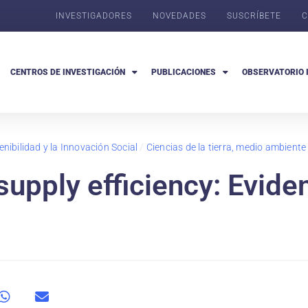
INVESTIGADORES
NOVEDADES
SUSCRÍBETE
C
CENTROS DE INVESTIGACIÓN
PUBLICACIONES
OBSERVATORIO 
nibilidad y la Innovación Social
/
Ciencias de la tierra, medio ambiente
supply efficiency: Evide