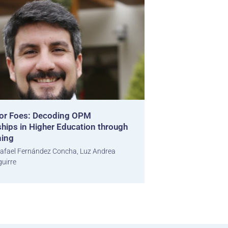
 or Foes: Decoding OPM
ships in Higher Education through
ning
afael Fernández Concha, Luz Andrea
guirre