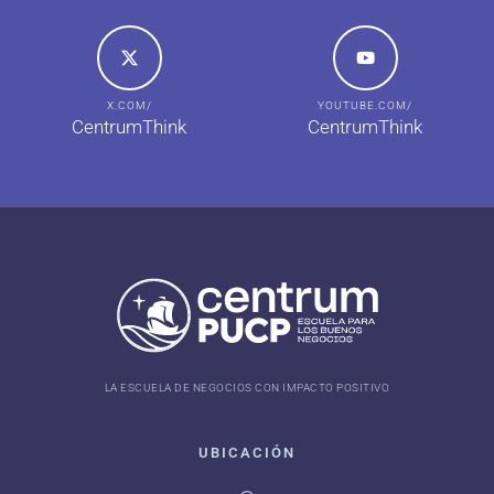
X.COM/
YOUTUBE.COM/
CentrumThink
CentrumThink
LA ESCUELA DE NEGOCIOS CON IMPACTO POSITIVO
UBICACIÓN