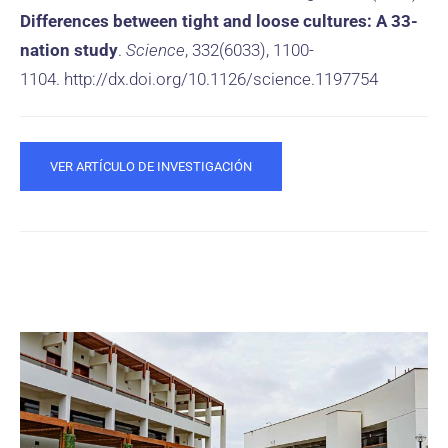
Differences between tight and loose cultures: A 33-
nation study
.
Science
, 332(6033), 1100-
1104. http://dx.doi.org/10.1126/science.1197754
VER ARTÍCULO DE INVESTIGACIÓN