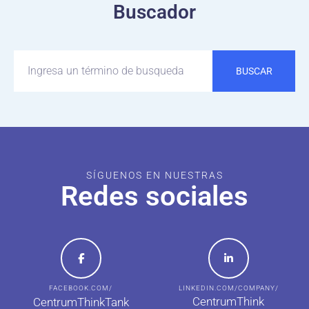
Buscador
BUSCAR
SÍGUENOS EN NUESTRAS
Redes sociales
FACEBOOK.COM/
LINKEDIN.COM/COMPANY/
CentrumThink
CentrumThinkTank