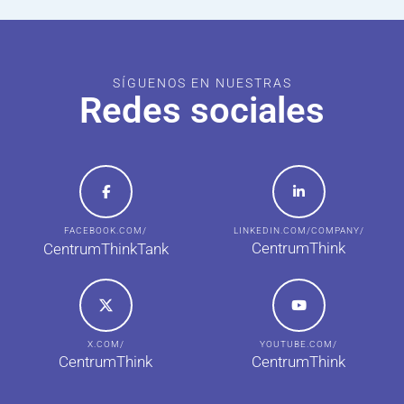
SÍGUENOS EN NUESTRAS
Redes sociales
FACEBOOK.COM/
LINKEDIN.COM/COMPANY/
CentrumThink
CentrumThinkTank
X.COM/
YOUTUBE.COM/
CentrumThink
CentrumThink