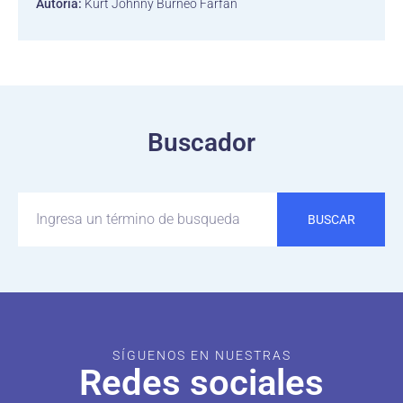
Autoría:
Kurt Johnny Burneo Farfán
Buscador
BUSCAR
SÍGUENOS EN NUESTRAS
Redes sociales