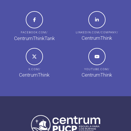
FACEBOOK.COM/
LINKEDIN.COM/COMPANY/
CentrumThink
CentrumThinkTank
X.COM/
YOUTUBE.COM/
CentrumThink
CentrumThink