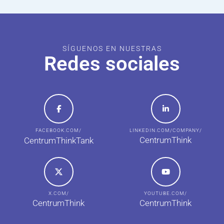
SÍGUENOS EN NUESTRAS
Redes sociales
FACEBOOK.COM/
LINKEDIN.COM/COMPANY/
CentrumThink
CentrumThinkTank
X.COM/
YOUTUBE.COM/
CentrumThink
CentrumThink