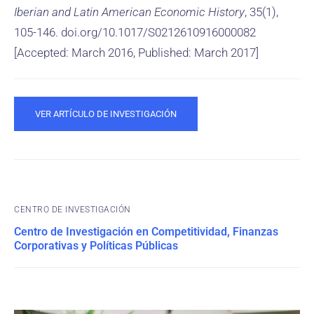
Iberian and Latin American Economic History
, 35(1),
105-146. doi.org/10.1017/S0212610916000082
[Accepted: March 2016, Published: March 2017]
VER ARTÍCULO DE INVESTIGACIÓN
CENTRO DE INVESTIGACIÓN
Centro de Investigación en Competitividad, Finanzas
Corporativas y Políticas Públicas