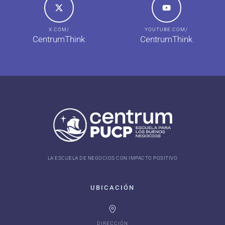
X.COM/
YOUTUBE.COM/
CentrumThink
CentrumThink
LA ESCUELA DE NEGOCIOS CON IMPACTO POSITIVO
UBICACIÓN
DIRECCIÓN