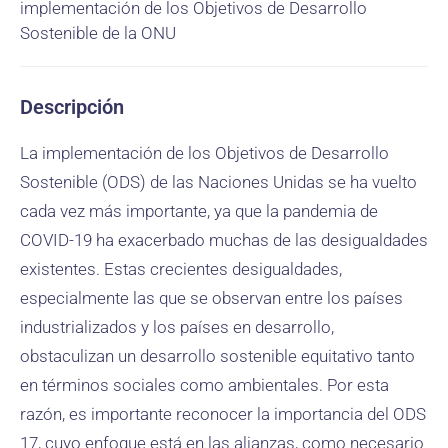
implementación de los Objetivos de Desarrollo
Sostenible de la ONU
Descripción
La implementación de los Objetivos de Desarrollo
Sostenible (ODS) de las Naciones Unidas se ha vuelto
cada vez más importante, ya que la pandemia de
COVID-19 ha exacerbado muchas de las desigualdades
existentes. Estas crecientes desigualdades,
especialmente las que se observan entre los países
industrializados y los países en desarrollo,
obstaculizan un desarrollo sostenible equitativo tanto
en términos sociales como ambientales. Por esta
razón, es importante reconocer la importancia del ODS
17, cuyo enfoque está en las alianzas, como necesario