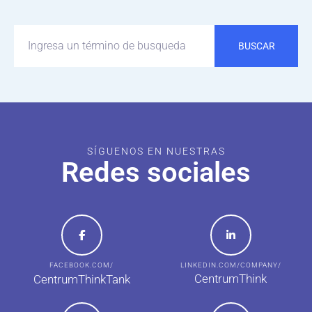
BUSCAR
SÍGUENOS EN NUESTRAS
Redes sociales
FACEBOOK.COM/
LINKEDIN.COM/COMPANY/
CentrumThink
CentrumThinkTank