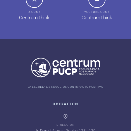
X.COM/
YOUTUBE.COM/
CentrumThink
CentrumThink
LA ESCUELA DE NEGOCIOS CON IMPACTO POSITIVO
UBICACIÓN
DIRECCIÓN
Jr. Daniel Alomía Robles 125 - 129,