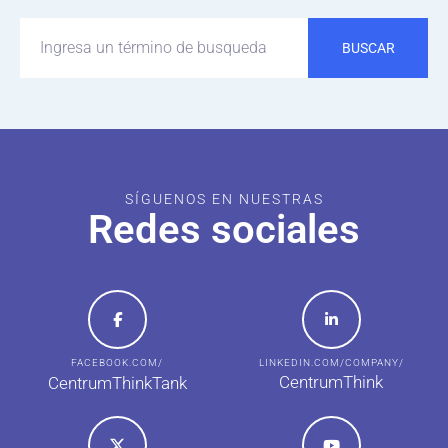
BUSCAR
SÍGUENOS EN NUESTRAS
Redes sociales
FACEBOOK.COM/
LINKEDIN.COM/COMPANY/
CentrumThink
CentrumThinkTank