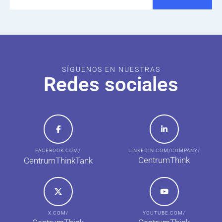
SÍGUENOS EN NUESTRAS
Redes sociales
FACEBOOK.COM/
LINKEDIN.COM/COMPANY/
CentrumThink
CentrumThinkTank
X.COM/
YOUTUBE.COM/