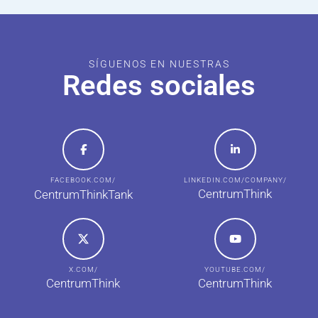
SÍGUENOS EN NUESTRAS
Redes sociales
FACEBOOK.COM/
LINKEDIN.COM/COMPANY/
CentrumThink
CentrumThinkTank
X.COM/
YOUTUBE.COM/
CentrumThink
CentrumThink