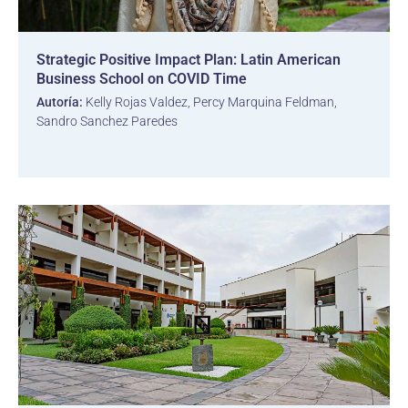
Strategic Positive Impact Plan: Latin American
Business School on COVID Time
Autoría:
Kelly Rojas Valdez, Percy Marquina Feldman,
Sandro Sanchez Paredes