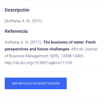
Descripción
(Asthana, A. N., 2011)
Referencia
Asthana, A. N. (2011).
The business of water: Fresh
perspectives and future challenges
.
African Journal
of Business Management
, 5(35), 13398-13403.
http://dx.doi.org/10.5897/ajbmx11.018
VER ARTÍCULO DE INVESTIGACIÓN