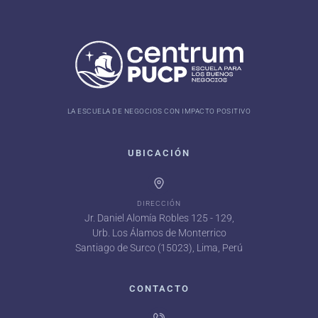
LA ESCUELA DE NEGOCIOS CON IMPACTO POSITIVO
UBICACIÓN
DIRECCIÓN
Jr. Daniel Alomía Robles 125 - 129,
Urb. Los Álamos de Monterrico
Santiago de Surco (15023), Lima, Perú
CONTACTO