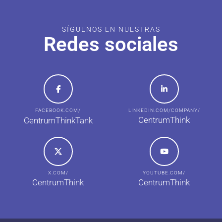
SÍGUENOS EN NUESTRAS
Redes sociales
FACEBOOK.COM/
LINKEDIN.COM/COMPANY/
CentrumThink
CentrumThinkTank
X.COM/
YOUTUBE.COM/
CentrumThink
CentrumThink