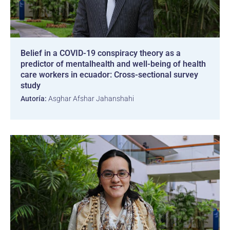
Belief in a COVID-19 conspiracy theory as a
predictor of mentalhealth and well-being of health
care workers in ecuador: Cross-sectional survey
study
Autoría:
Asghar Afshar Jahanshahi