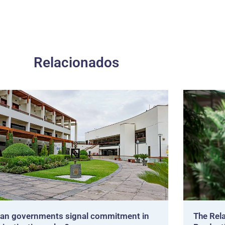
Relacionados
an governments signal commitment in
The Rela