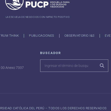
LA ESCUELA DE NEGOCIOS CON IMPACTO POSITIVO
TRUM THINK
PUBLICACIONES
OBSERVATORIO I&S
EVE
BUSCADOR
7100 Anexo 7337
VERSIDAD CATÓLICA DEL PERÚ – TODOS LOS DERECHOS RESERVADOS