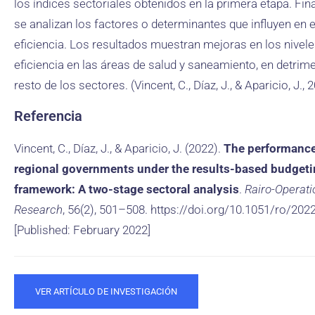
los índices sectoriales obtenidos en la primera etapa. Fin
se analizan los factores o determinantes que influyen en el
eficiencia. Los resultados muestran mejoras en los nivele
eficiencia en las áreas de salud y saneamiento, en detrim
resto de los sectores. (Vincent, C., Díaz, J., & Aparicio, J., 
Referencia
Vincent, C., Díaz, J., & Aparicio, J. (2022).
The performance
regional governments under the results-based budget
framework: A two-stage sectoral analysis
.
Rairo-Operati
Research
, 56(2), 501–508. https://doi.org/10.1051/ro/202
[Published: February 2022]
VER ARTÍCULO DE INVESTIGACIÓN