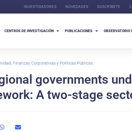
INVESTIGADORES
NOVEDADES
SUSCRÍBETE
C
CENTROS DE INVESTIGACIÓN
PUBLICACIONES
OBSERVATORIO 
ividad, Finanzas Corporativas y Políticas Públicas
/
gional governments unde
work: A two-stage secto