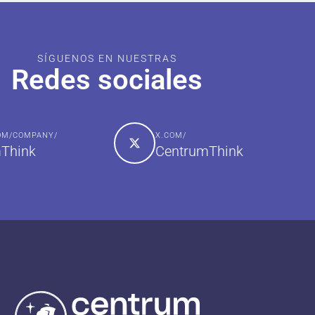
SÍGUENOS EN NUESTRAS
Redes sociales
COM/COMPANY/
X.COM/
Think
CentrumThink