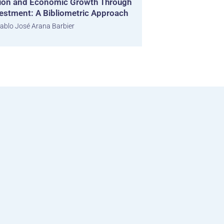
ion and Economic Growth Through
estment: A Bibliometric Approach
ablo José Arana Barbier