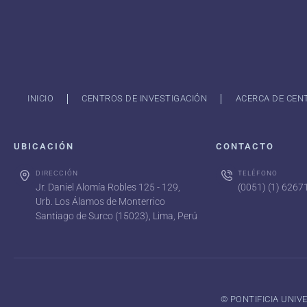
INICIO
CENTROS DE INVESTIGACIÓN
ACERCA DE CEN
UBICACIÓN
CONTACTO
DIRECCIÓN
TELÉFONO
Jr. Daniel Alomía Robles 125 - 129,
(0051) (1) 626
Urb. Los Álamos de Monterrico
Santiago de Surco (15023), Lima, Perú
©️ PONTIFICIA UNI