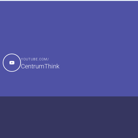
YOUTUBE.COM/
CentrumThink