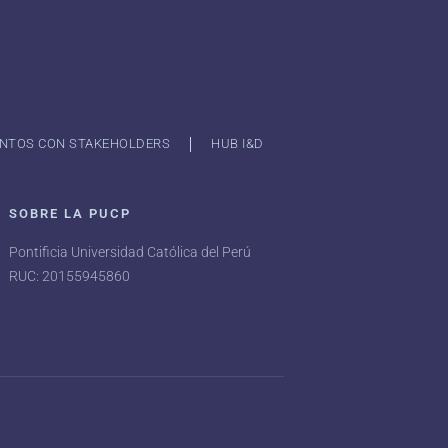
NTOS CON STAKEHOLDERS
HUB I&D
SOBRE LA PUCP
Pontificia Universidad Católica del Perú
RUC: 20155945860