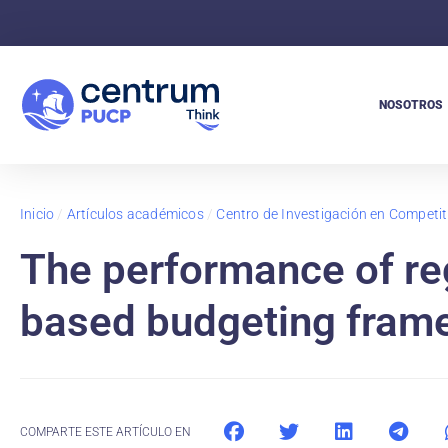
NOSOTROS
Inicio
/
Artículos académicos
/
Centro de Investigación en Competit
The performance of re
based budgeting frame
COMPARTE ESTE ARTÍCULO EN