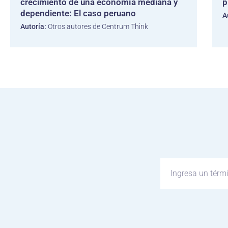
crecimiento de una economía mediana y
p
dependiente: El caso peruano
A
Autoría:
Otros autores de Centrum Think