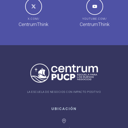
X.COM/
YOUTUBE.COM/
CentrumThink
CentrumThink
LA ESCUELA DE NEGOCIOS CON IMPACTO POSITIVO
UBICACIÓN