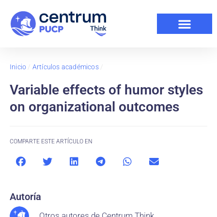
Inicio
/
Artículos académicos
/
Variable effects of humor styles
on organizational outcomes
COMPARTE ESTE ARTÍCULO EN
Autoría
Otros autores de Centrum Think