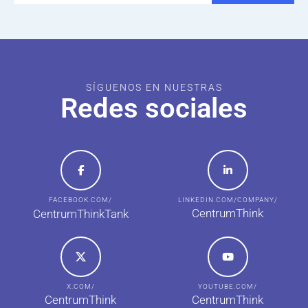
SÍGUENOS EN NUESTRAS
Redes sociales
FACEBOOK.COM/
LINKEDIN.COM/COMPANY/
CentrumThink
CentrumThinkTank
X.COM/
YOUTUBE.COM/
CentrumThink
CentrumThink