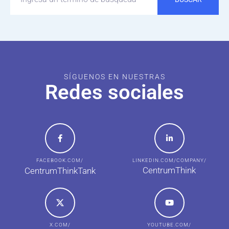
SÍGUENOS EN NUESTRAS
Redes sociales
FACEBOOK.COM/
LINKEDIN.COM/COMPANY/
CentrumThink
CentrumThinkTank
X.COM/
YOUTUBE.COM/