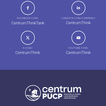
FACEBOOK.COM/
LINKEDIN.COM/COMPANY/
CentrumThink
CentrumThinkTank
X.COM/
YOUTUBE.COM/
CentrumThink
CentrumThink