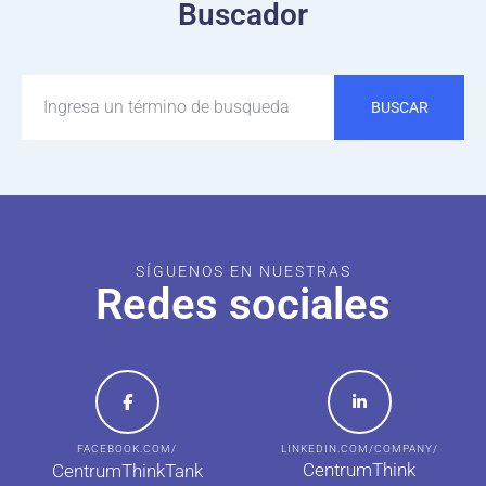
Buscador
BUSCAR
SÍGUENOS EN NUESTRAS
Redes sociales
FACEBOOK.COM/
LINKEDIN.COM/COMPANY/
CentrumThink
CentrumThinkTank