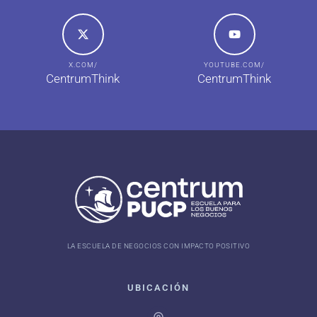
X.COM/
YOUTUBE.COM/
CentrumThink
CentrumThink
LA ESCUELA DE NEGOCIOS CON IMPACTO POSITIVO
UBICACIÓN