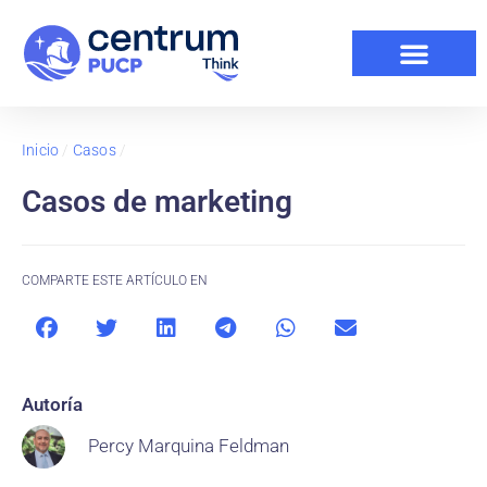
Inicio
/
Casos
/
Casos de marketing
COMPARTE ESTE ARTÍCULO EN
Autoría
Percy Marquina Feldman