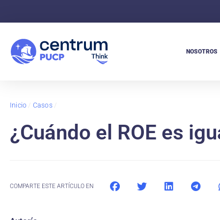
NOSOTROS
Inicio
/
Casos
/
¿Cuándo el ROE es igu
COMPARTE ESTE ARTÍCULO EN