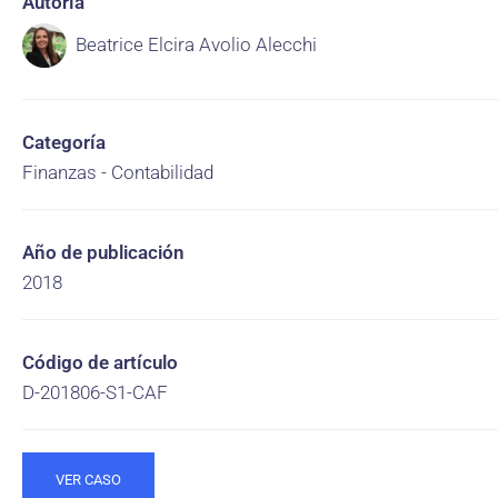
Autoría
Beatrice Elcira Avolio Alecchi
Categoría
Finanzas - Contabilidad
Año de publicación
2018
Código de artículo
D-201806-S1-CAF
VER CASO