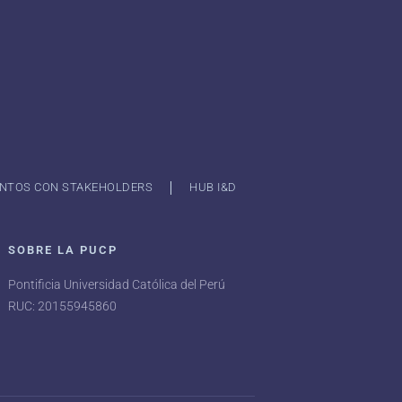
NTOS CON STAKEHOLDERS
HUB I&D
SOBRE LA PUCP
Pontificia Universidad Católica del Perú
RUC: 20155945860