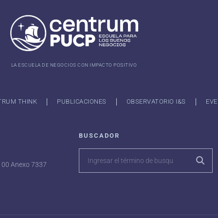
LA ESCUELA DE NEGOCIOS CON IMPACTO POSITIVO
TRUM THINK
PUBLICACIONES
OBSERVATORIO I&S
EVE
BUSCADOR
7100 Anexo 7337