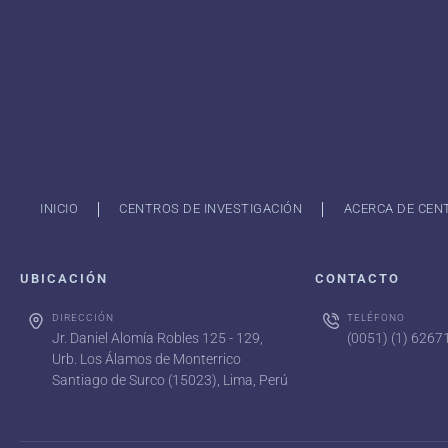
INICIO
CENTROS DE INVESTIGACIÓN
ACERCA DE CEN
UBICACIÓN
CONTACTO
DIRECCIÓN
TELÉFONO
Jr. Daniel Alomía Robles 125 - 129,
(0051) (1) 626
Urb. Los Álamos de Monterrico
Santiago de Surco (15023), Lima, Perú