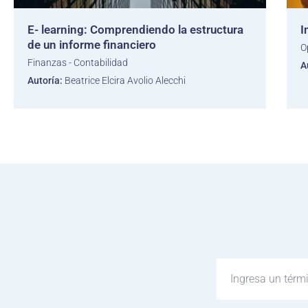
E- learning: Comprendiendo la estructura
I
de un informe financiero
O
Finanzas - Contabilidad
A
Autoría:
Beatrice Elcira Avolio Alecchi