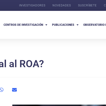
INVESTIGADORES
NOVEDADES
SUSCRÍBETE
C
CENTROS DE INVESTIGACIÓN
PUBLICACIONES
OBSERVATORIO 
al al ROA?