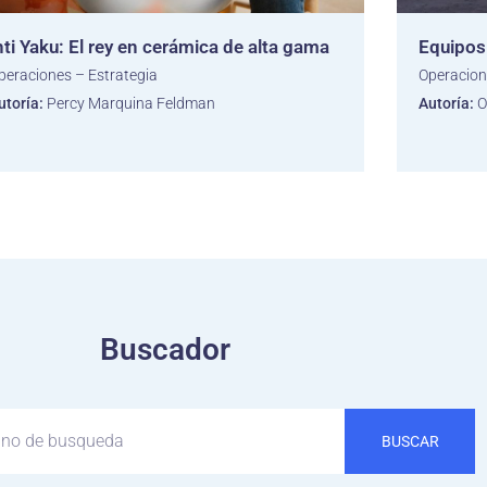
nti Yaku: El rey en cerámica de alta gama
Equipos 
peraciones – Estrategia
Operacion
utoría:
Percy Marquina Feldman
Autoría:
O
Buscador
BUSCAR