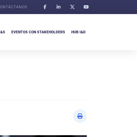
ONTÁCTANOS
I&S
EVENTOS CON STAKEHOLDERS
HUB I&D