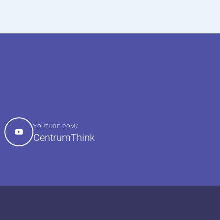
YOUTUBE.COM/
CentrumThink