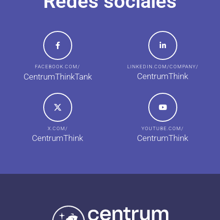
Redes sociales
FACEBOOK.COM/
LINKEDIN.COM/COMPANY/
CentrumThink
CentrumThinkTank
X.COM/
YOUTUBE.COM/
CentrumThink
CentrumThink