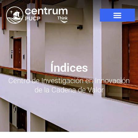
Índices
Centro de Investigación en Innovación
de la Cadena de Valor