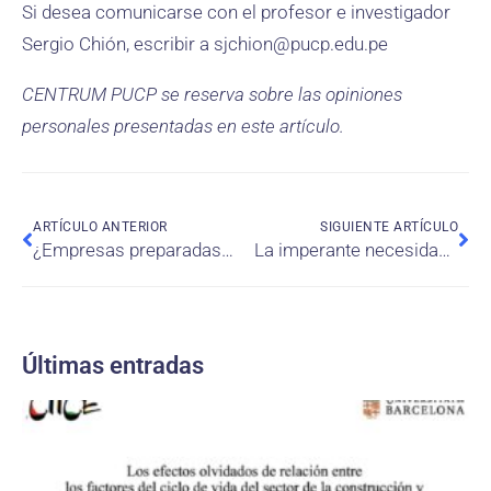
Si desea comunicarse con el profesor e investigador
Sergio Chión, escribir a sjchion@pucp.edu.pe
CENTRUM PUCP se reserva sobre las opiniones
personales presentadas en este artículo.
ARTÍCULO ANTERIOR
SIGUIENTE ARTÍCULO
¿Empresas preparadas para la poscrisis?
La imperante necesidad de promover un sistema de banca responsable en nuestra sociedad
Últimas entradas