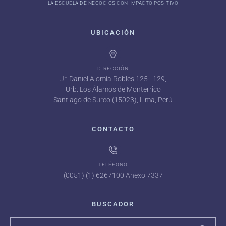
LA ESCUELA DE NEGOCIOS CON IMPACTO POSITIVO
UBICACIÓN
DIRECCIÓN
Jr. Daniel Alomía Robles 125 - 129,
Urb. Los Álamos de Monterrico
Santiago de Surco (15023), Lima, Perú
CONTACTO
TELÉFONO
(0051) (1) 6267100 Anexo 7337
BUSCADOR