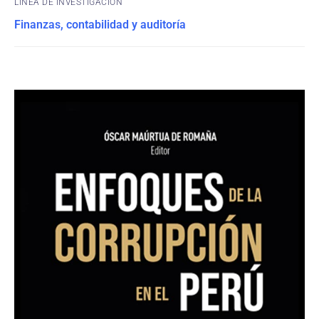
Finanzas, contabilidad y auditoría