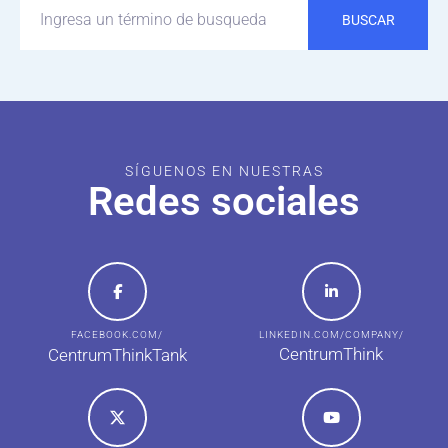
BUSCAR
SÍGUENOS EN NUESTRAS
Redes sociales
FACEBOOK.COM/
LINKEDIN.COM/COMPANY/
CentrumThink
CentrumThinkTank