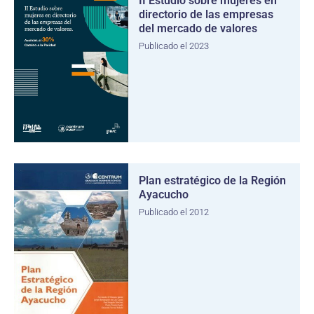
II Estudio sobre mujeres en
directorio de las empresas
del mercado de valores
Publicado el 2023
Plan estratégico de la Región
Ayacucho
Publicado el 2012