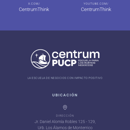
X.COM/
YOUTUBE.COM/
CentrumThink
CentrumThink
LA ESCUELA DE NEGOCIOS CON IMPACTO POSITIVO
UBICACIÓN
DIRECCIÓN
Jr. Daniel Alomía Robles 125 - 129,
Urb. Los Álamos de Monterrico