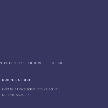
NTOS CON STAKEHOLDERS
HUB I&D
SOBRE LA PUCP
Pontificia Universidad Católica del Perú
RUC: 20155945860