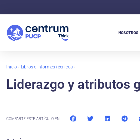
NOSOTROS
Inicio
/
Libros e informes técnicos
/
Liderazgo y atributos 
COMPARTE ESTE ARTÍCULO EN