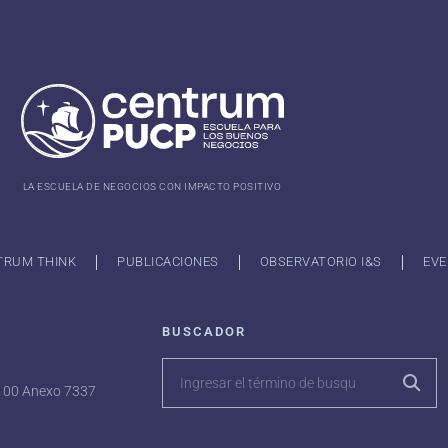
LA ESCUELA DE NEGOCIOS CON IMPACTO POSITIVO
TRUM THINK
PUBLICACIONES
OBSERVATORIO I&S
EVE
BUSCADOR
7100 Anexo 7337