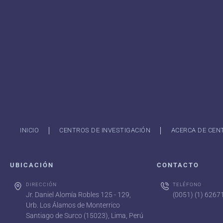
INICIO
CENTROS DE INVESTIGACIÓN
ACERCA DE CEN
UBICACIÓN
CONTACTO
DIRECCIÓN
TELÉFONO
Jr. Daniel Alomía Robles 125 - 129,
(0051) (1) 626
Urb. Los Álamos de Monterrico
Santiago de Surco (15023), Lima, Perú