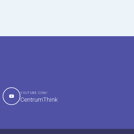
YOUTUBE.COM/
CentrumThink