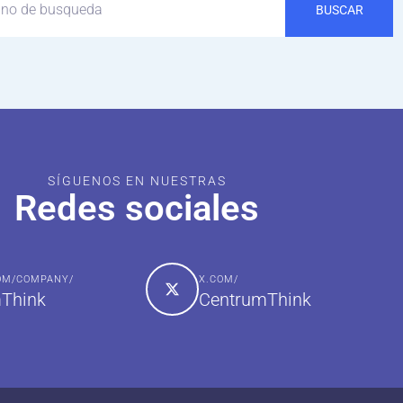
BUSCAR
SÍGUENOS EN NUESTRAS
Redes sociales
COM/COMPANY/
X.COM/
Think
CentrumThink