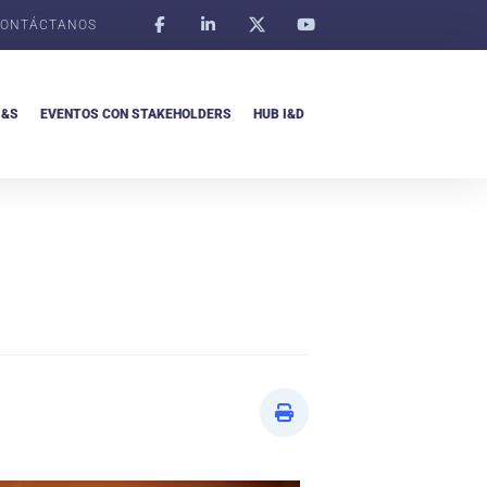
ONTÁCTANOS
I&S
EVENTOS CON STAKEHOLDERS
HUB I&D