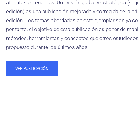
atributos gerenciales: Una visión global y estratégica (se
edición) es una publicación mejorada y corregida de la pr
edición. Los temas abordados en este ejemplar son ya c
por tanto, el objetivo de esta publicación es poner de mani
métodos, herramientas y conceptos que otros estudioso
propuesto durante los últimos años.
VER PUBLICACIÓN