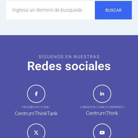
BUSCAR
SÍGUENOS EN NUESTRAS
Redes sociales
FACEBOOK.COM/
LINKEDIN.COM/COMPANY/
CentrumThink
CentrumThinkTank