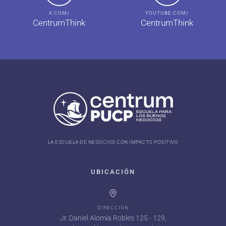
X.COM/
YOUTUBE.COM/
CentrumThink
CentrumThink
LA ESCUELA DE NEGOCIOS CON IMPACTO POSITIVO
UBICACIÓN
DIRECCIÓN
Jr. Daniel Alomía Robles 125 - 129,