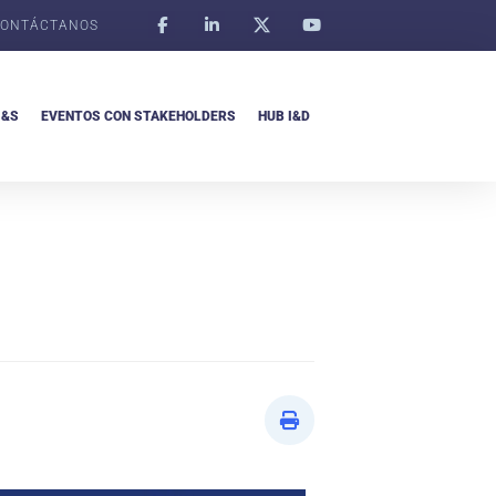
ONTÁCTANOS
I&S
EVENTOS CON STAKEHOLDERS
HUB I&D