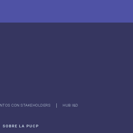
NTOS CON STAKEHOLDERS
HUB I&D
SOBRE LA PUCP