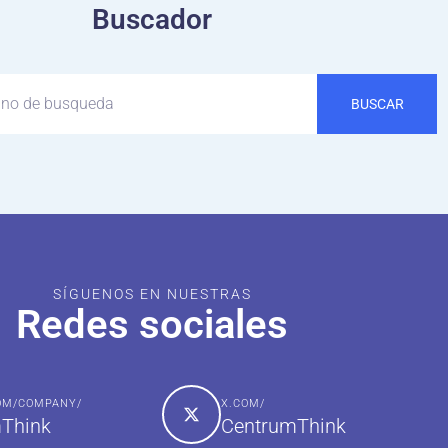
Buscador
BUSCAR
SÍGUENOS EN NUESTRAS
Redes sociales
COM/COMPANY/
X.COM/
Think
CentrumThink