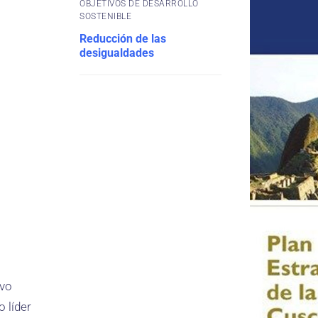
OBJETIVOS DE DESARROLLO
SOSTENIBLE
Reducción de las
desigualdades
ivo
 líder