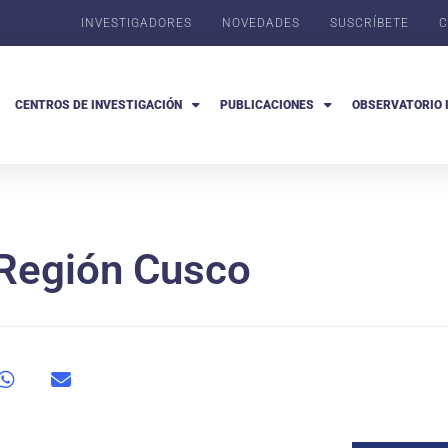
INVESTIGADORES
NOVEDADES
SUSCRÍBETE
C
CENTROS DE INVESTIGACIÓN
PUBLICACIONES
OBSERVATORIO 
 Región Cusco