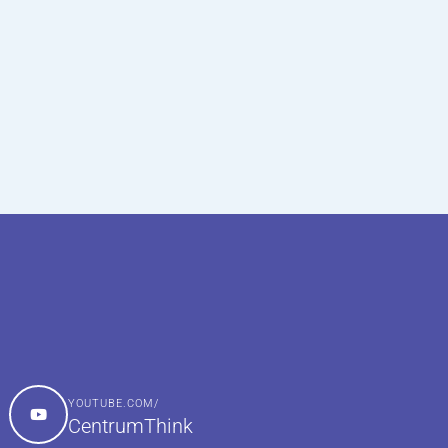
YOUTUBE.COM/
CentrumThink