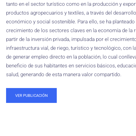
tanto en el sector turístico como en la producción y expo
productos agropecuarios y textiles, a través del desarroll
económico y social sostenible. Para ello, se ha planteado 
crecimiento de los sectores claves en la economía de la 
partir de la inversión privada, impulsada por el crecimiento
infraestructura vial, de riego, turístico y tecnológico, con l
de generar empleo directo en la población, lo cual conllev
beneficio de sus habitantes en servicios básicos, educaci
salud, generando de esta manera valor compartido.
VER PUBLICACIÓN