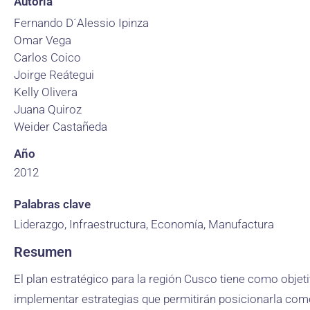
Autoría
Fernando D´Alessio Ipinza
Omar Vega
Carlos Coico
Joirge Reátegui
Kelly Olivera
Juana Quiroz
Weider Castañeda
Año
2012
Palabras clave
Liderazgo, Infraestructura, Economía, Manufactura
Resumen
El plan estratégico para la región Cusco tiene como objet
implementar estrategias que permitirán posicionarla como