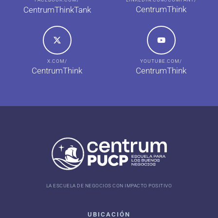
CentrumThink
CentrumThinkTank
X.COM/
YOUTUBE.COM/
CentrumThink
CentrumThink
LA ESCUELA DE NEGOCIOS CON IMPACTO POSITIVO
UBICACIÓN