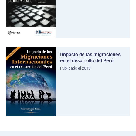
Impacto de las migraciones
en el desarrollo del Perú
Publicado el 2018