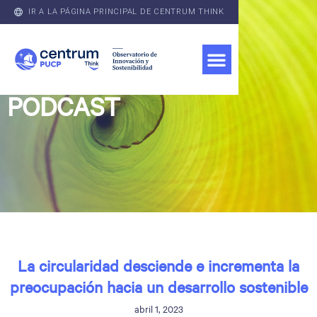
IR A LA PÁGINA PRINCIPAL DE CENTRUM THINK
PODCAST
La circularidad desciende e incrementa la
preocupación hacia un desarrollo sostenible
abril 1, 2023