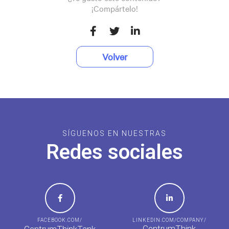
¡Compártelo!
Volver
SÍGUENOS EN NUESTRAS
Redes sociales
FACEBOOK.COM/
LINKEDIN.COM/COMPANY/
CentrumThink
CentrumThinkTank