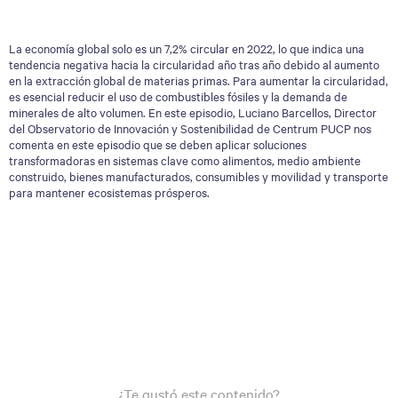
La economía global solo es un 7,2% circular en 2022, lo que indica una
tendencia negativa hacia la circularidad año tras año debido al aumento
en la extracción global de materias primas. Para aumentar la circularidad,
es esencial reducir el uso de combustibles fósiles y la demanda de
minerales de alto volumen. En este episodio, Luciano Barcellos, Director
del Observatorio de Innovación y Sostenibilidad de Centrum PUCP nos
comenta en este episodio que se deben aplicar soluciones
transformadoras en sistemas clave como alimentos, medio ambiente
construido, bienes manufacturados, consumibles y movilidad y transporte
para mantener ecosistemas prósperos.
¿Te gustó este contenido?