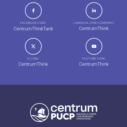
FACEBOOK.COM/
LINKEDIN.COM/COMPANY/
CentrumThink
CentrumThinkTank
X.COM/
YOUTUBE.COM/
CentrumThink
CentrumThink