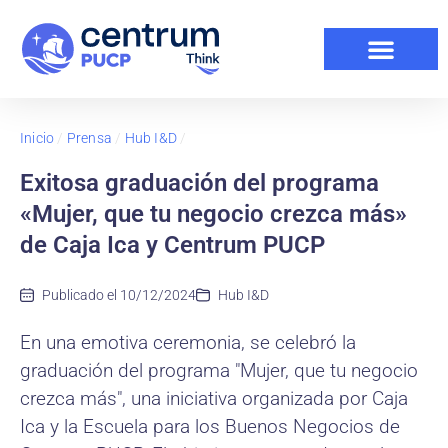
Inicio
/
Prensa
/
Hub I&D
/
Exitosa graduación del programa
«Mujer, que tu negocio crezca más»
de Caja Ica y Centrum PUCP
Publicado el
10/12/2024
Hub I&D
En una emotiva ceremonia, se celebró la
graduación del programa "Mujer, que tu negocio
crezca más", una iniciativa organizada por Caja
Ica y la Escuela para los Buenos Negocios de