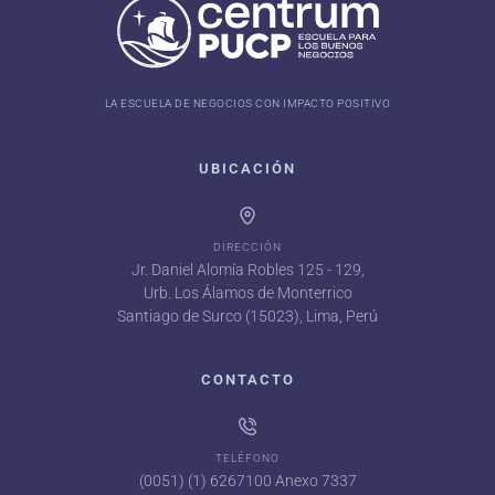
LA ESCUELA DE NEGOCIOS CON IMPACTO POSITIVO
UBICACIÓN
DIRECCIÓN
Jr. Daniel Alomía Robles 125 - 129,
Urb. Los Álamos de Monterrico
Santiago de Surco (15023), Lima, Perú
CONTACTO
TELÉFONO
(0051) (1) 6267100 Anexo 7337