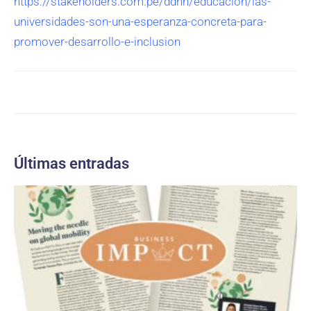
https://stakeholders.com.pe/ddhh/educacion/las-
universidades-son-una-esperanza-concreta-para-
promover-desarrollo-e-inclusion
Últimas entradas