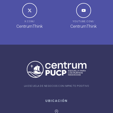
X.COM/
YOUTUBE.COM/
CentrumThink
CentrumThink
LA ESCUELA DE NEGOCIOS CON IMPACTO POSITIVO
UBICACIÓN