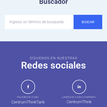
Buscador
BUSCAR
SÍGUENOS EN NUESTRAS
Redes sociales
FACEBOOK.COM/
LINKEDIN.COM/COMPANY/
CentrumThink
CentrumThinkTank