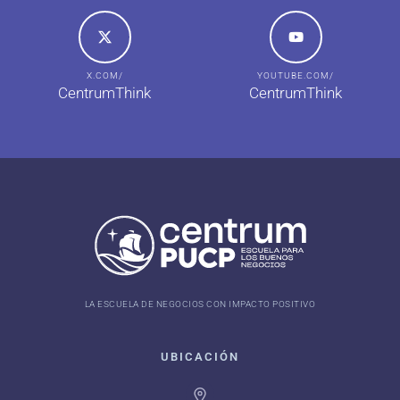
X.COM/
YOUTUBE.COM/
CentrumThink
CentrumThink
LA ESCUELA DE NEGOCIOS CON IMPACTO POSITIVO
UBICACIÓN