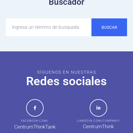
Buscador
BUSCAR
SÍGUENOS EN NUESTRAS
Redes sociales
FACEBOOK.COM/
LINKEDIN.COM/COMPANY/
CentrumThink
CentrumThinkTank