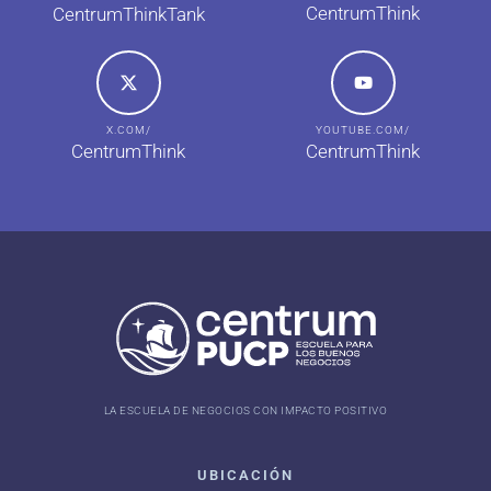
CentrumThink
CentrumThinkTank
X.COM/
YOUTUBE.COM/
CentrumThink
CentrumThink
LA ESCUELA DE NEGOCIOS CON IMPACTO POSITIVO
UBICACIÓN