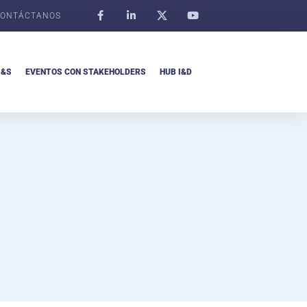
ONTÁCTANOS
I&S
EVENTOS CON STAKEHOLDERS
HUB I&D