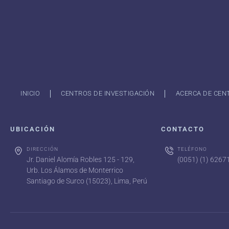
INICIO
CENTROS DE INVESTIGACIÓN
ACERCA DE CEN
UBICACIÓN
CONTACTO
DIRECCIÓN
TELÉFONO
Jr. Daniel Alomía Robles 125 - 129,
(0051) (1) 626
Urb. Los Álamos de Monterrico
Santiago de Surco (15023), Lima, Perú