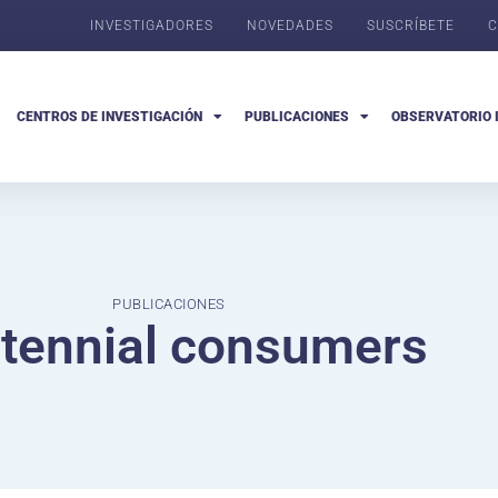
INVESTIGADORES
NOVEDADES
SUSCRÍBETE
C
CENTROS DE INVESTIGACIÓN
PUBLICACIONES
OBSERVATORIO 
PUBLICACIONES
tennial consumers