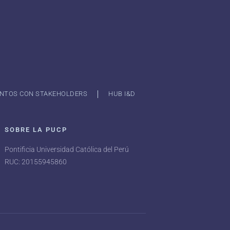
NTOS CON STAKEHOLDERS
HUB I&D
SOBRE LA PUCP
Pontificia Universidad Católica del Perú
RUC: 20155945860