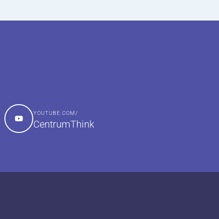
YOUTUBE.COM/
CentrumThink