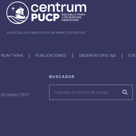
LA ESCUELA DE NEGOCIOS CON IMPACTO POSITIVO
TRUM THINK
PUBLICACIONES
OBSERVATORIO I&S
EVE
BUSCADOR
7100 Anexo 7337