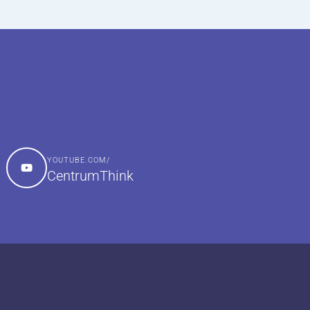
YOUTUBE.COM/
CentrumThink