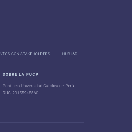
NTOS CON STAKEHOLDERS
HUB I&D
SOBRE LA PUCP
Pontificia Universidad Católica del Perú
RUC: 20155945860