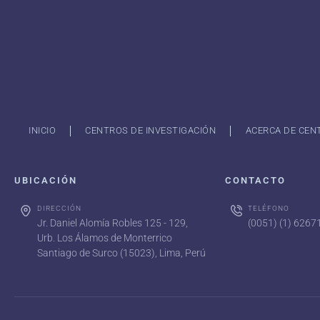
INICIO
CENTROS DE INVESTIGACIÓN
ACERCA DE CEN
UBICACIÓN
CONTACTO
DIRECCIÓN
TELÉFONO
Jr. Daniel Alomía Robles 125 - 129,
(0051) (1) 626
Urb. Los Álamos de Monterrico
Santiago de Surco (15023), Lima, Perú