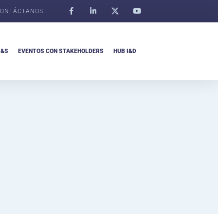
ONTÁCTANOS
I&S
EVENTOS CON STAKEHOLDERS
HUB I&D