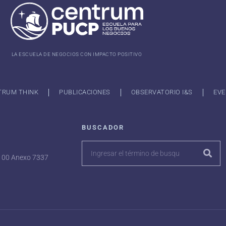
LA ESCUELA DE NEGOCIOS CON IMPACTO POSITIVO
TRUM THINK
PUBLICACIONES
OBSERVATORIO I&S
EVE
BUSCADOR
7100 Anexo 7337