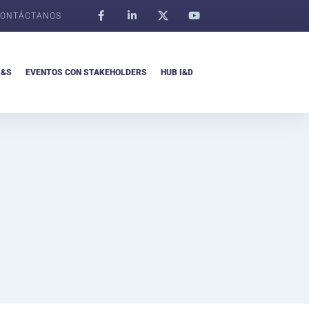
ONTÁCTANOS
I&S
EVENTOS CON STAKEHOLDERS
HUB I&D