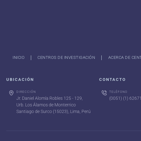
INICIO
CENTROS DE INVESTIGACIÓN
ACERCA DE CEN
UBICACIÓN
CONTACTO
DIRECCIÓN
TELÉFONO
Jr. Daniel Alomía Robles 125 - 129,
(0051) (1) 626
Urb. Los Álamos de Monterrico
Santiago de Surco (15023), Lima, Perú