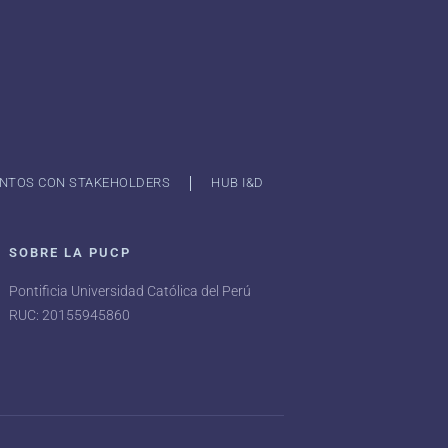
NTOS CON STAKEHOLDERS
HUB I&D
SOBRE LA PUCP
Pontificia Universidad Católica del Perú
RUC: 20155945860