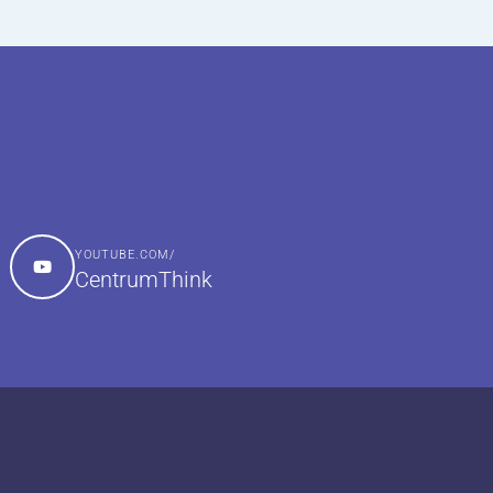
YOUTUBE.COM/
CentrumThink