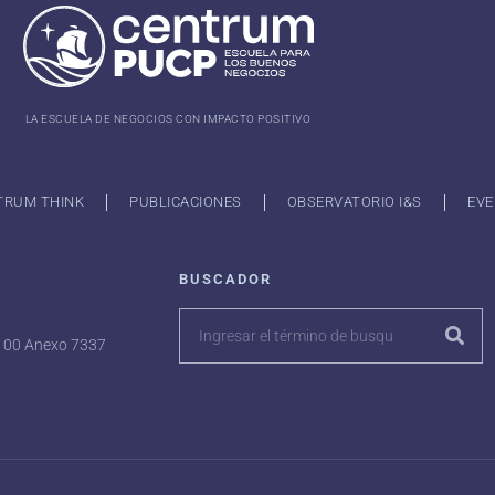
LA ESCUELA DE NEGOCIOS CON IMPACTO POSITIVO
TRUM THINK
PUBLICACIONES
OBSERVATORIO I&S
EVE
BUSCADOR
7100 Anexo 7337