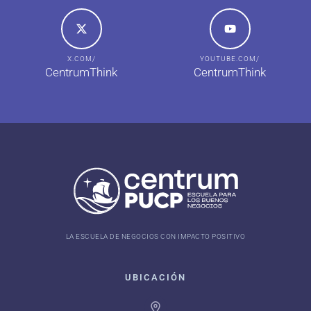
X.COM/
YOUTUBE.COM/
CentrumThink
CentrumThink
LA ESCUELA DE NEGOCIOS CON IMPACTO POSITIVO
UBICACIÓN