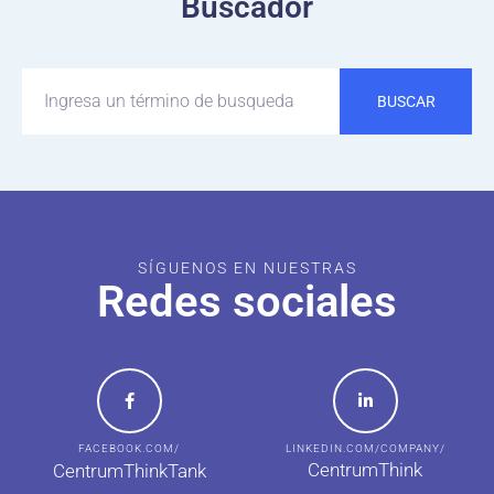
Buscador
BUSCAR
SÍGUENOS EN NUESTRAS
Redes sociales
FACEBOOK.COM/
LINKEDIN.COM/COMPANY/
CentrumThink
CentrumThinkTank