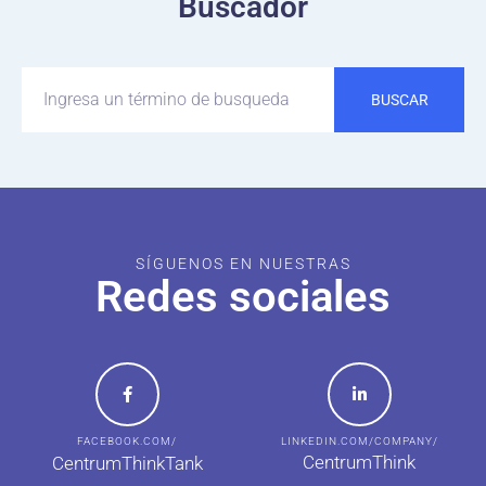
Buscador
BUSCAR
SÍGUENOS EN NUESTRAS
Redes sociales
FACEBOOK.COM/
LINKEDIN.COM/COMPANY/
CentrumThink
CentrumThinkTank