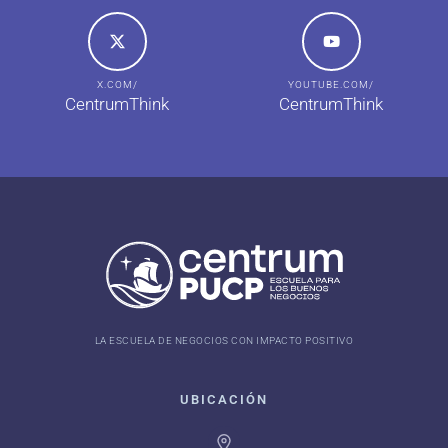
X.COM/
YOUTUBE.COM/
CentrumThink
CentrumThink
LA ESCUELA DE NEGOCIOS CON IMPACTO POSITIVO
UBICACIÓN